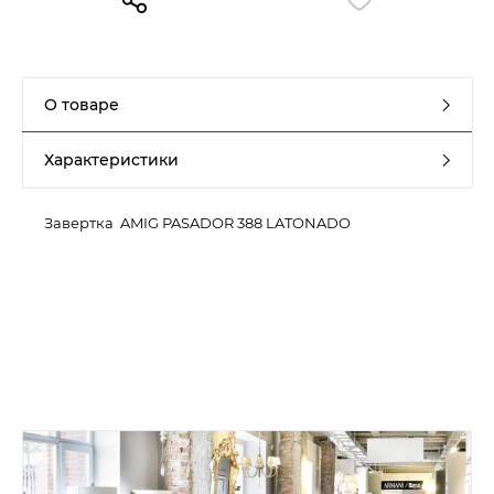
Контакты
Обратная связь
О товаре
Характеристики
Завертка AMIG PASADOR 388 LATONADO