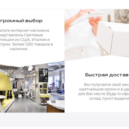
Все разделы
громный выбор
алоге интернет-магазина
едставлены Световые
лляции из США, Италии и
стран. Более 1250 товаров в
наличии.
Быстрая достав
Вы получаете свой зак
кратчайшие сроки и в у
для Вас месте (будь то офи
склад, пункт выдачи)