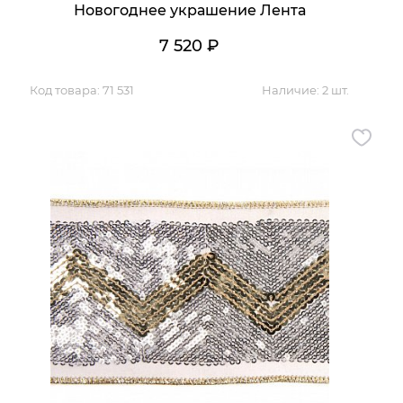
Новогоднее украшение Лента
7 520
₽
Код товара:
71 531
Наличие:
2 шт.