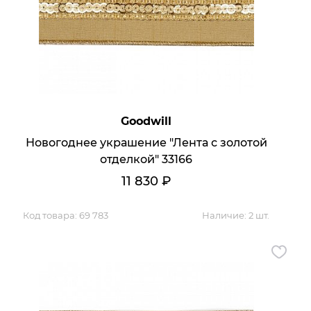
Goodwill
Новогоднее украшение "Лента с золотой
отделкой" 33166
11 830
₽
Код товара:
69 783
Наличие:
2 шт.