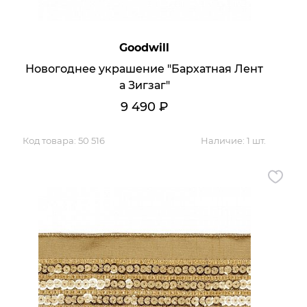
Goodwill
Новогоднее украшение "Бархатная Лент
а Зигзаг"
9 490
₽
Код товара:
50 516
Наличие:
1 шт.