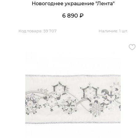
Обратная связь
Новогоднее украшение "Лента"
6 890
₽
Код товара:
59 707
Наличие:
1 шт.