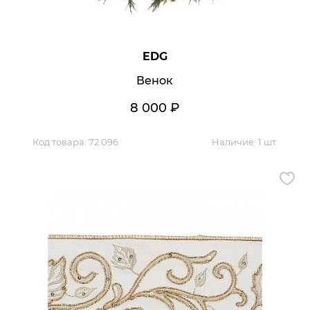
EDG
Венок
8 000
₽
Код товара:
72 096
Наличие:
1 шт.