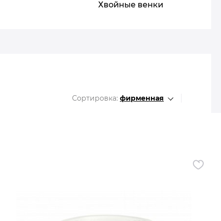
Все разделы
Хвойные венки
Сортировка:
фирменная