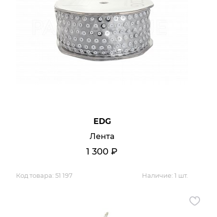
EDG
Лента
1 300
₽
Код товара:
51 197
Наличие:
1 шт.