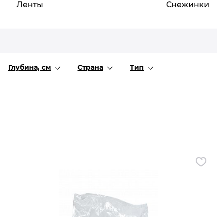
Ленты
Все разделы
Снежинки
Глубина, см
Страна
Тип