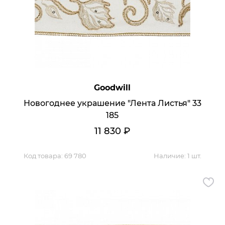
Goodwill
Новогоднее украшение "Лента Листья" 33
185
11 830
₽
Код товара:
69 780
Наличие:
1 шт.