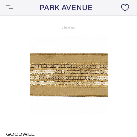
Ленты
Аксессуары
Ковры
Мебель
Свет
Акции
Бренды
GOODWILL