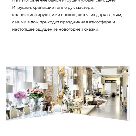
На изготовление одной игрушки уходит семь дней.
Игрушки, хранящие тепло рук мастера,
коллекционируют, ими восхищаются, их дарят детям,
с ними в дом приходит праздничная атмосфера и
настоящее ощущение новогодней сказки.