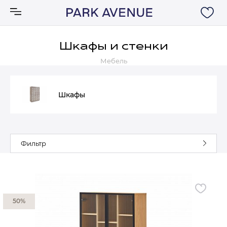
Шкафы и стенки
Мебель
Аксессуары
Ковры
Шкафы
Мебель
Фильтр
Свет
Акции
50%
Бренды