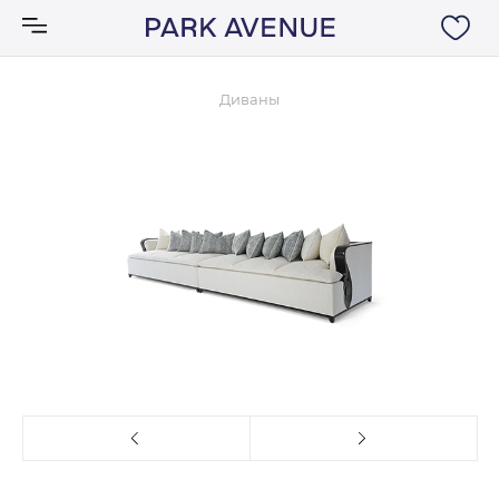
Диваны
Аксессуары
Ковры
Мебель
Свет
Акции
Бренды