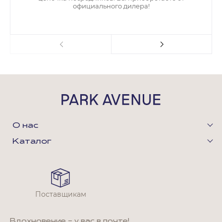
официального дилера!
О нас
Каталог
Поставщикам
Вдохновение - у вас в почте!