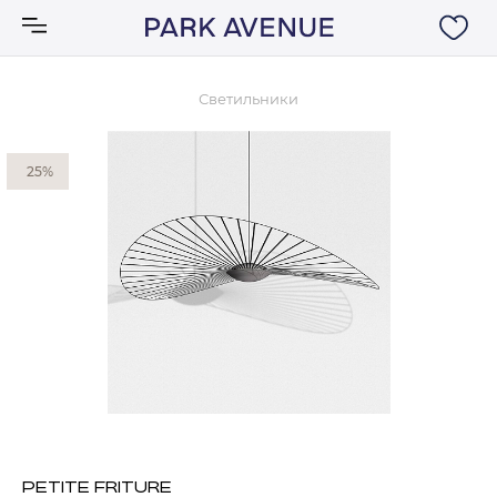
Светильники
Аксессуары
25%
Ковры
Мебель
Свет
Акции
Бренды
PETITE FRITURE