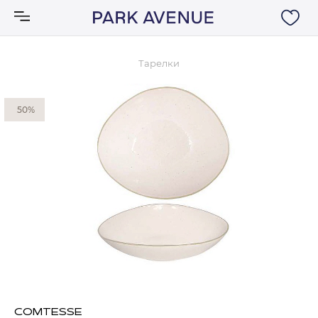
Тарелки
Аксессуары
50%
Ковры
Мебель
Свет
Акции
Бренды
COMTESSE