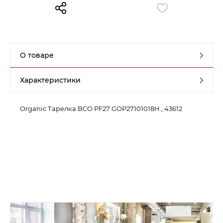
Контакты
Обратная связь
О товаре
Характеристики
Organic Тарелка BCO PF27 GOP27101018H., 43612