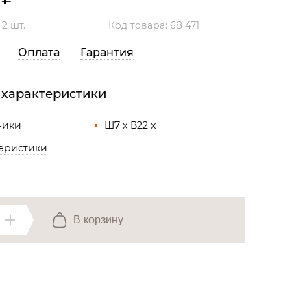
Все разделы
:
2 шт.
Код товара: 68 471
Оплата
Гарантия
 характеристики
ники
Ш7 x В22 x
теристики
В корзину