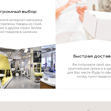
громный выбор
алоге интернет-магазина
ставлены товары из США,
ии и других стран. Более
340 товаров в наличии.
Быстрая достав
Вы получаете свой зак
кратчайшие сроки и в у
для Вас месте (будь то офи
склад, пункт выдачи)
Мягкая мебель