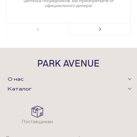
цепочка посредников. Вы приобретаете от
официального дилера!
О нас
Каталог
Поставщикам