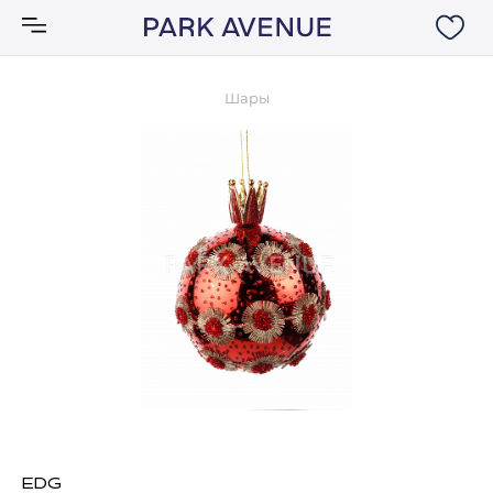
Шары
Аксессуары
Ковры
Мебель
Свет
Акции
Бренды
EDG