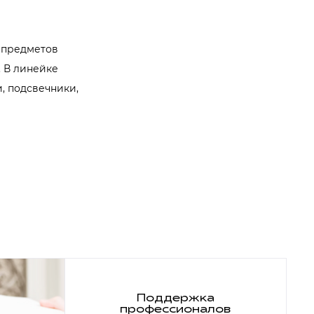
 предметов
 В линейке
, подсвечники,
Поддержка
профессионалов