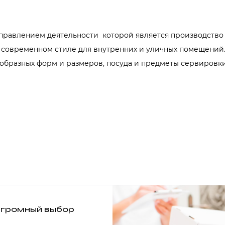
аправлением деятельности которой является производство
 современном стиле для внутренних и уличных помещений.
образных форм и размеров, посуда и предметы сервировки
громный выбор