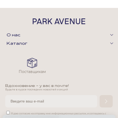
О нас
Каталог
Поставщикам
Вдохновение - у вас в почте!
Будьте в курсе последних новостей и акций
Я даю согласие на отправку мне информационных рассылок,
и соглашаюсь с
условиями
Политики конфиденциальности