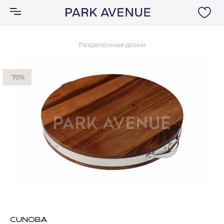
Разделочные доски
Аксессуары
70%
Ковры
Мебель
Свет
Акции
Бренды
CUNOBA