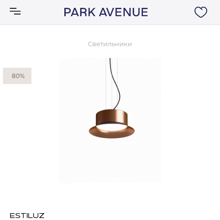
Светильники
Аксессуары
80%
Ковры
Мебель
Свет
Акции
Бренды
ESTILUZ