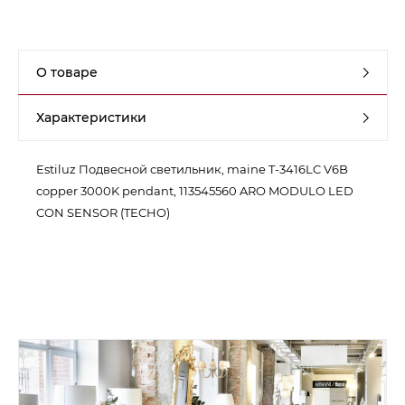
Контакты
Обратная связь
О товаре
Характеристики
Estiluz Подвесной светильник, maine T-3416LC V6B
copper 3000K pendant, 113545560 ARO MODULO LED
CON SENSOR (TECHO)