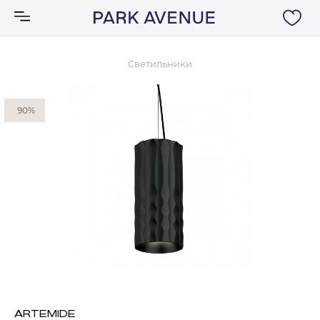
Светильники
Аксессуары
90%
Ковры
Мебель
Свет
Акции
Бренды
ARTEMIDE