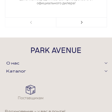
официального дилера!
О нас
Каталог
Поставщикам
Вдохновение - у вас в почте!