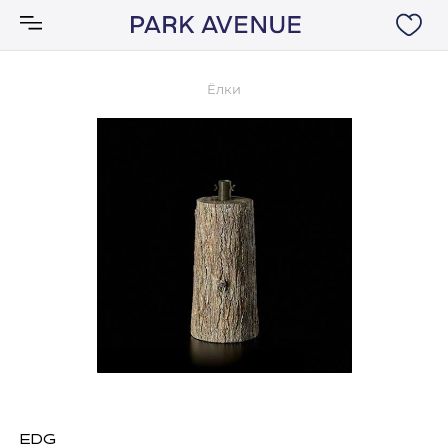
Ёлки
Аксессуары
Ковры
Мебель
Свет
Акции
Бренды
EDG