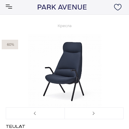
Кресла
Аксессуары
60%
Ковры
Мебель
Свет
Акции
Бренды
TEULAT