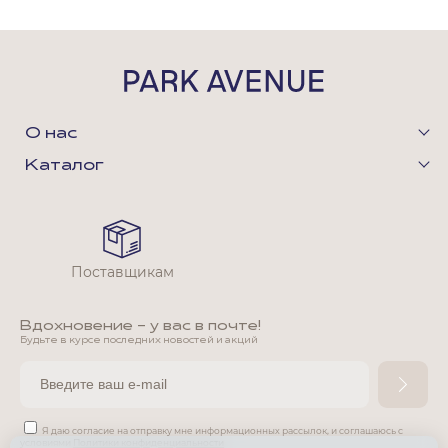
О нас
Каталог
Поставщикам
Вдохновение - у вас в почте!
Будьте в курсе последних новостей и акций
Я даю согласие на отправку мне информационных рассылок,
и соглашаюсь с
условиями
Политики конфиденциальности