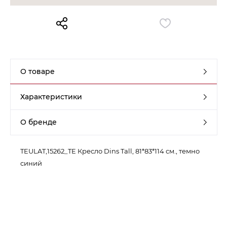
Контакты
Обратная связь
О товаре
Характеристики
О бренде
TEULAT,15262_TE Кресло Dins Tall, 81*83*114 см., темно
синий