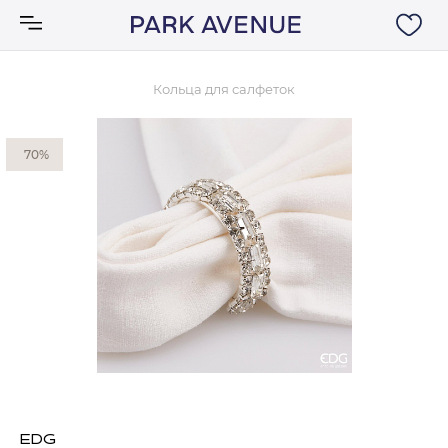
Кольца для салфеток
Аксессуары
70%
Ковры
Мебель
Свет
Акции
Бренды
EDG