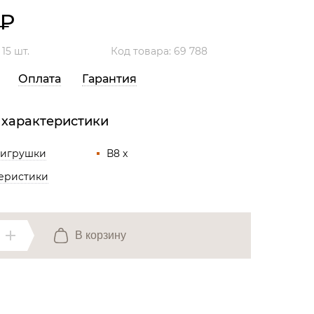
Все разделы
₽
:
15 шт.
Код товара: 69 788
Оплата
Гарантия
 характеристики
 игрушки
В8 x
теристики
В корзину