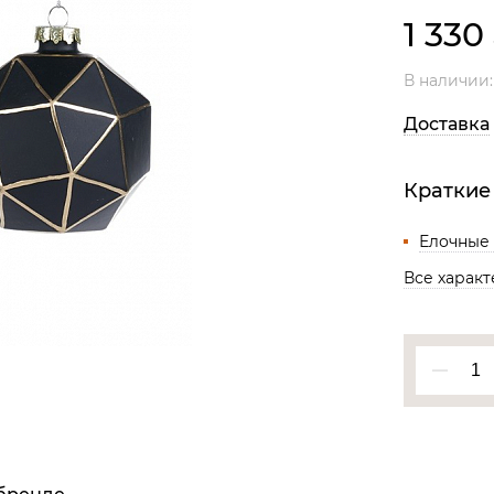
Все разделы
1 330
В наличии
Доставка
Краткие
Елочные
Все харак