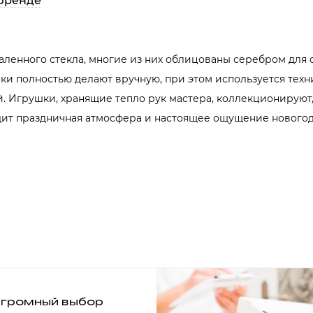
бренде
аленного стекла, многие из них облицованы серебром для 
и полностью делают вручную, при этом используется техни
. Игрушки, хранящие тепло рук мастера, коллекционируют
одит праздничная атмосфера и настоящее ощущение новогод
громный выбор