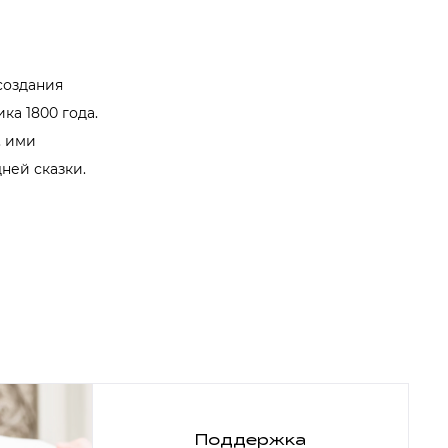
создания
ка 1800 года.
, ими
ней сказки.
Поддержка