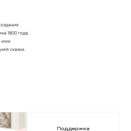
создания
ка 1800 года.
, ими
ней сказки.
Поддержка