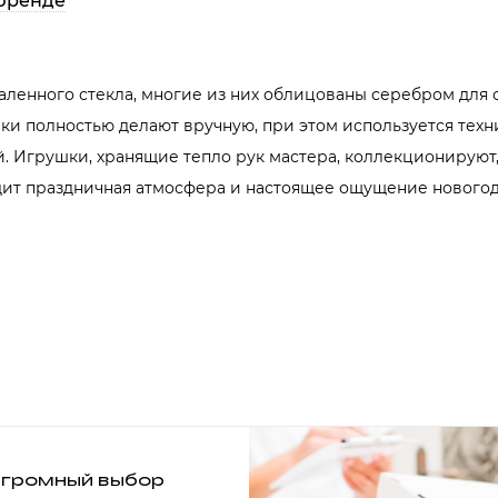
бренде
аленного стекла, многие из них облицованы серебром для 
и полностью делают вручную, при этом используется техни
. Игрушки, хранящие тепло рук мастера, коллекционируют
одит праздничная атмосфера и настоящее ощущение новогод
громный выбор