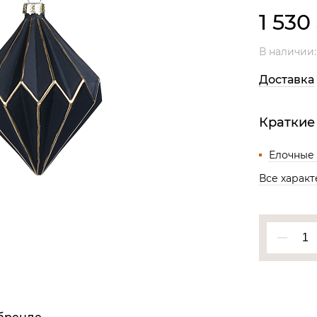
Все разделы
1 530
В наличии
Доставка
Краткие
Елочные
Все харак