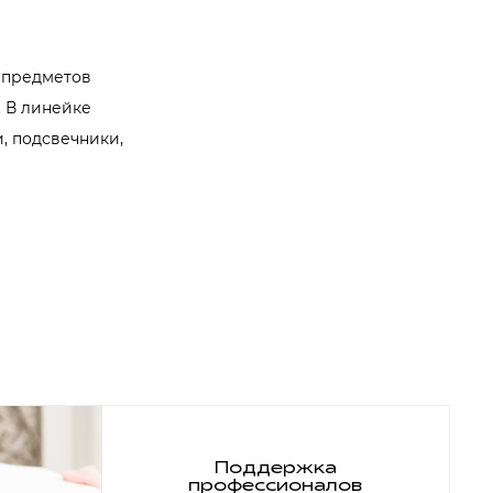
 предметов
 В линейке
, подсвечники,
Поддержка
профессионалов