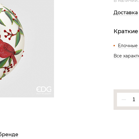
В наличии
Все разделы
Доставка
Краткие
Елочные
Все харак
бренде