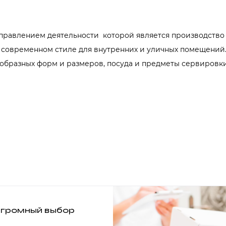
аправлением деятельности которой является производство
 современном стиле для внутренних и уличных помещений.
образных форм и размеров, посуда и предметы сервировки
громный выбор