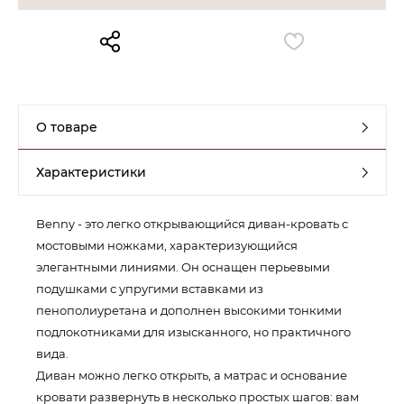
Контакты
Обратная связь
О товаре
Характеристики
Benny - это легко открывающийся диван-кровать с
мостовыми ножками, характеризующийся
элегантными линиями. Он оснащен перьевыми
подушками с упругими вставками из
пенополиуретана и дополнен высокими тонкими
подлокотниками для изысканного, но практичного
вида.
Диван можно легко открыть, а матрас и основание
кровати развернуть в несколько простых шагов: вам