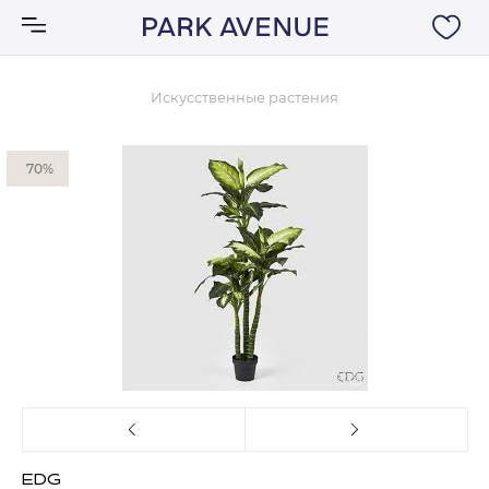
Искусственные растения
Аксессуары
70%
Ковры
Мебель
Свет
Акции
Бренды
EDG