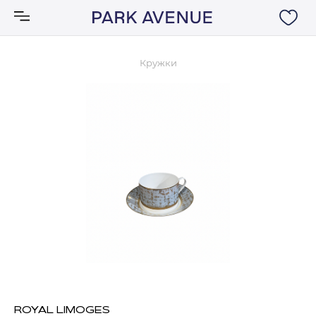
Кружки
Аксессуары
Ковры
Мебель
Свет
Акции
Бренды
ROYAL LIMOGES