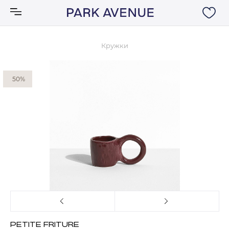
Кружки
Аксессуары
50%
Ковры
Мебель
Свет
Акции
Бренды
PETITE FRITURE