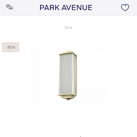
Бра
Аксессуары
80%
Ковры
Мебель
Свет
Акции
Бренды