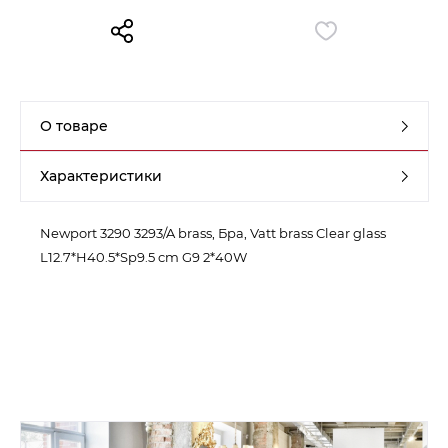
Контакты
Обратная связь
О товаре
Характеристики
Newport 3290 3293/A brass, Бра, Vatt brass Clear glass
L12.7*H40.5*Sp9.5 cm G9 2*40W