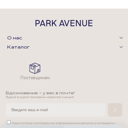
О нас
Каталог
Поставщикам
Вдохновение - у вас в почте!
Будьте в курсе последних новостей и акций
Я даю согласие на отправку мне информационных рассылок,
и соглашаюсь с
условиями
Политики конфиденциальности