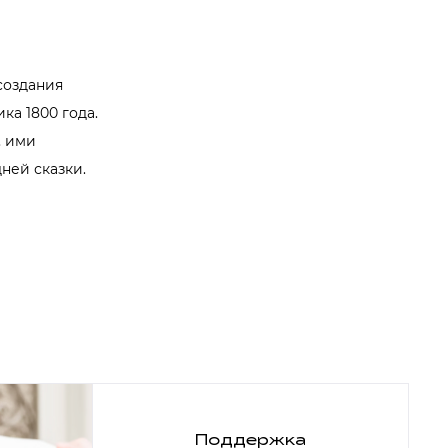
создания
ка 1800 года.
, ими
ней сказки.
Поддержка