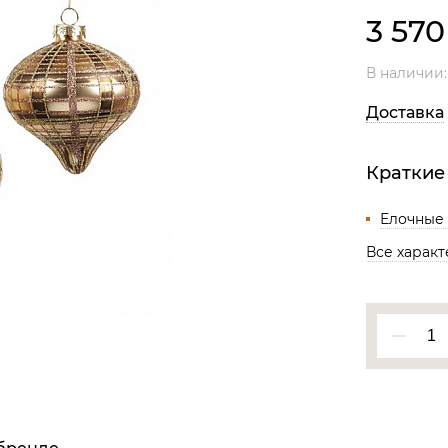
Все разделы
3 57
В наличии
Доставка
Краткие
Елочные
Все харак