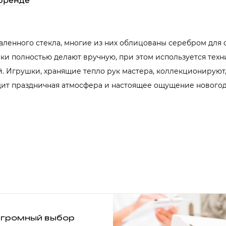
бренде
аленного стекла, многие из них облицованы серебром для 
и полностью делают вручную, при этом используется техни
. Игрушки, хранящие тепло рук мастера, коллекционируют
одит праздничная атмосфера и настоящее ощущение новогод
громный выбор